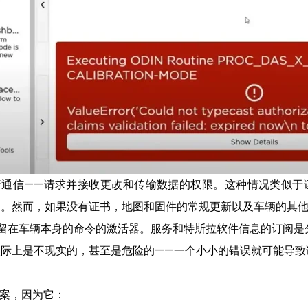
进行通信——请求并接收更改和传输数据的权限。这种情况类似
。然而，如果没有证书，地图和固件的常规更新以及车辆的其他完整
当驻留在车辆本身的命令的激活器。服务和特斯拉软件信息的订阅是分
际上是不现实的，甚至是危险的——一个小小的错误就可能导致
代方案，因为它：