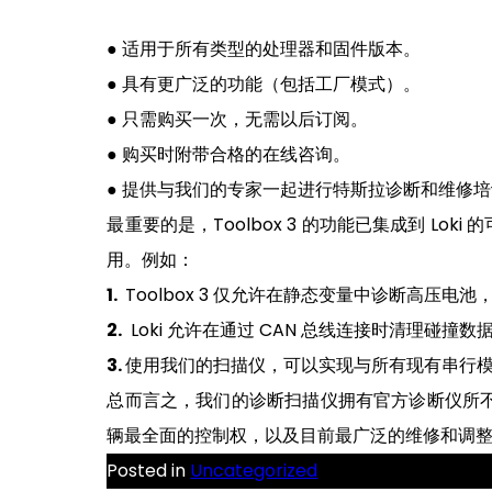
● 适用于所有类型的处理器和固件版本。
● 具有更广泛的功能（包括工厂模式）。
● 只需购买一次，无需以后订阅。
● 购买时附带合格的在线咨询。
● 提供与我们的专家一起进行特斯拉诊断和维修
最重要的是，Toolbox 3 的功能已集成到 L
用。例如：
1.
Toolbox 3 仅允许在静态变量中诊断高压电池，
2.
Loki 允许在通过 CAN 总线连接时清理碰撞数
3.
使用我们的扫描仪，可以实现与所有现有串行
总而言之，我们的诊断扫描仪拥有官方诊断仪所不
辆最全面的控制权，以及目前最广泛的维修和调
Posted in
Uncategorized