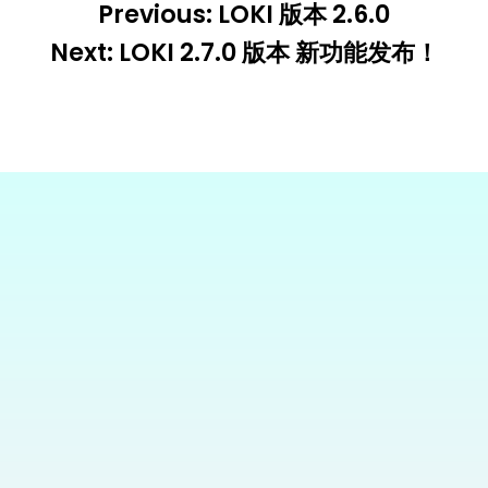
Previous:
LOKI 版本 2.6.0
Next:
LOKI 2.7.0 版本 新功能发布！
：邮箱 msg@se
姓名
邮箱
cems.com.cn
联系我们
电话号码
询价