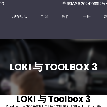
290
苏ICP备2024109912号
现在购买
功能
软件
手册
LOKI 与 TOOLBOX 3
LOKI 与 Toolbox 3
Posted on
2025年5月25日
2025年8月26日
by
胡, 尚专