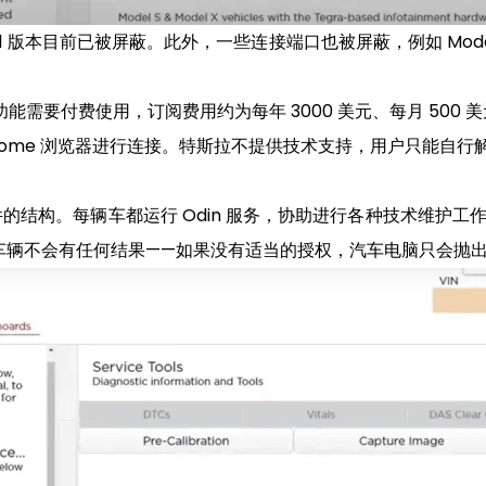
ox 2.1 版本目前已被屏蔽。此外，一些连接端口也被屏蔽，例如 M
其功能需要付费使用，订阅费用约为每年 3000 美元、每月 500 美
le Chrome 浏览器进行连接。特斯拉不提供技术支持，用户只能
结构。每辆车都运行 Odin 服务，协助进行各种技术维护工作。
接连接到车辆不会有任何结果——如果没有适当的授权，汽车电脑只会抛