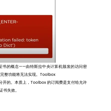
于证书的概念——由特斯拉中央计算机颁发的访问密
功能将无法实现。Toolbox
开的。本质上，Toolbox 的订阅费是支付给允许
证书失效。