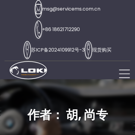
Skip
msg@servicems.com.cn
to
content
+86 18621712290
苏ICP备2024109912号-3
现货购买
作者：
胡, 尚专