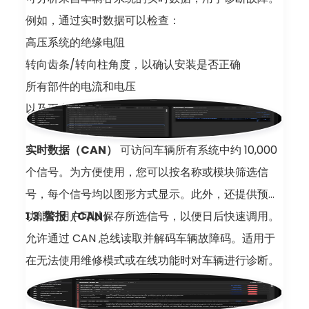
例如，通过实时数据可以检查：
高压系统的绝缘电阻
转向齿条/转向柱角度，以确认安装是否正确
所有部件的电流和电压
以及更多内容
实时数据（CAN）
可访问车辆所有系统中约 10,000
个信号。为方便使用，您可以按名称或模块筛选信
号，每个信号均以图形方式显示。此外，还提供预设
功能，用户可以保存所选信号，以便日后快速调用。
1.3. 警报（CAN）
允许通过 CAN 总线读取并解码车辆故障码。适用于
在无法使用维修模式或在线功能时对车辆进行诊断。