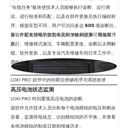
“在线任务”板块使技术人员能够执行诊断、运行测
试、进行校准和匹配，以及在部件更换后执行编程程
序。根据车型不同，用户可访问多达
600
项诊断任
务，并配有清晰的状态信息和便捷的结果可视化展
该软件还支持电子控制单元的 VIN 码更换、维修程序
示。
执行、维修模式激活、车辆配置更改、诊断以太网解
锁、软件更新，以及专业汽车维修车间日常工作中所
需的众多其他操作。
LOKI PRO 软件中的特斯拉维修程序与系统校准
高压电池状态监测
LOKI PRO 特别重视高压电池的诊断。
该软件允许技术人员分析每个电池模组的电压和剩余
容量，监测荷电状态，识别模组间的不平衡，并查看
各电池模组的制造日期和维修历史。