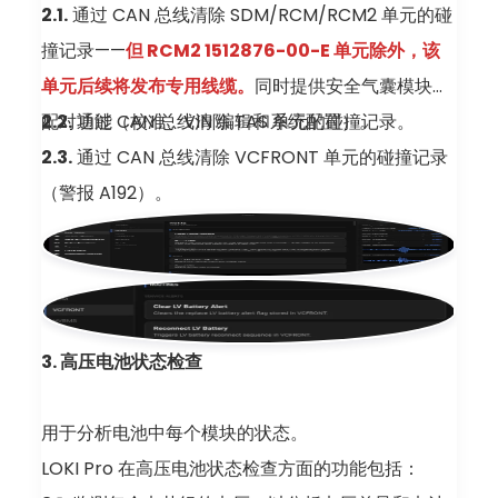
2.1.
通过 CAN 总线清除 SDM/RCM/RCM2 单元的碰
撞记录——
但 RCM2 1512876-00-E 单元除外，该
单元后续将发布专用线缆。
同时提供安全气囊模块的
配对功能（校准、VIN 编辑和系统配置）。
2.2.
通过 CAN 总线清除 TAS 单元的碰撞记录。
2.3.
通过 CAN 总线清除 VCFRONT 单元的碰撞记录
（警报 A192）。
3. 高压电池状态检查
用于分析电池中每个模块的状态。
LOKI Pro 在高压电池状态检查方面的功能包括：