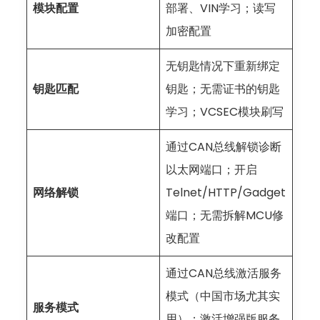
模块配置
部署、VIN学习；读写
加密配置
无钥匙情况下重新绑定
钥匙匹配
钥匙；无需证书的钥匙
学习；VCSEC模块刷写
通过CAN总线解锁诊断
以太网端口；开启
网络解锁
Telnet/HTTP/Gadget
端口；无需拆解MCU修
改配置
通过CAN总线激活服务
模式（中国市场尤其实
服务模式
用）；激活增强版服务