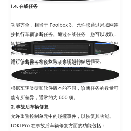
1.4. 在线任务
功能齐全，相当于 Toolbox 3。允许您通过局域网连
接执行车辆诊断任务。通过在线任务，您可以读取车
辆故障码；对各系统执行测试、校准和适配；更换部
件时重新安装车辆软件；以及更多操作。为方便使
运行任务后，您会收到一个清晰的结果摘要。
用，诊断任务可按名称或系统进行筛选。
根据车辆类型和软件版本的不同，诊断任务的数量可
能有所差异，通常约为 600 项。
2. 事故后车辆修复
允许重置控制单元中的碰撞事件，以恢复其功能。
LOKI Pro 在事故后车辆修复方面的功能包括：