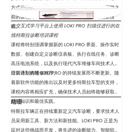
方式使技术人员能够按自己的节奏学习，随时回顾之
前的课程内容，并立即在实际维修场景中应用新技
在交互式学习平台上使用 LOKI PRO 扫描仪进行的在
能。
线特斯拉诊断培训课程
课程将特别强调掌握新的 LOKI PRO 界面、操作实时
数据、创建自定义诊断仪表板、执行在线任务、诊断
高压电池系统，以及执行现代汽车维修车间技术人员
日常遇到的维修程序。
培训计划将随 LOKI PRO 的持续发展而不断更新。随
着新软件功能的推出以及对更多特斯拉车型的支持，
课程内容将相应扩充，确保技术人员始终能够获取最
新的知识和最佳实践。
结语
特斯拉车辆正在持续重新定义汽车诊断，要求技术人
员采用新工具、新方法和新技能。LOKI PRO 正是为
应对这些挑战而开发，将先进的诊断能力、智能软件