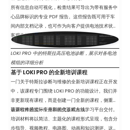
所有信息自动可视化，检查结果可导出为带有服务中
心品牌标识的专业 PDF 报告。这些报告既可用于车
间内部文档记录，也可作为向客户提供电池技术状况
客观依据的有效凭证。
LOKI PRO 中的特斯拉高压电池诊断，展示对各电池
模组的详细分析
基于 LOKI PRO 的全新培训课程
一门关于特斯拉诊断与维修的全新培训课程正在开发
中，该课程专门围绕 LOKI PRO 的功能设计。我们并
非更新现有课程，而是创建一门全新的课程，侧重于
最新软件的实际应用和现代诊断方法。
该课程将通过一个全新的交互式在线学习平台交付。
培训材料将以简洁、主题化的课程形式呈现，包含分
步指导、视频教程、电路图、动画和知识测评。这种