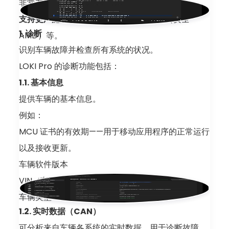
非常有用，也可供服务中心存档记录。
支持更广泛的功能
，例如 Secured AMD（安全
1. 诊断
AMD）等。
识别车辆故障并检查所有系统的状况。
LOKI Pro 的诊断功能包括：
1.1. 基本信息
提供车辆的基本信息。
例如：
MCU 证书的有效期——用于移动应用程序的正常运行
以及接收更新。
车辆软件版本
VIN（车辆识别号码）
车辆类型
1.2. 实时数据（CAN）
可分析来自车辆各系统的实时数据，用于诊断故障。