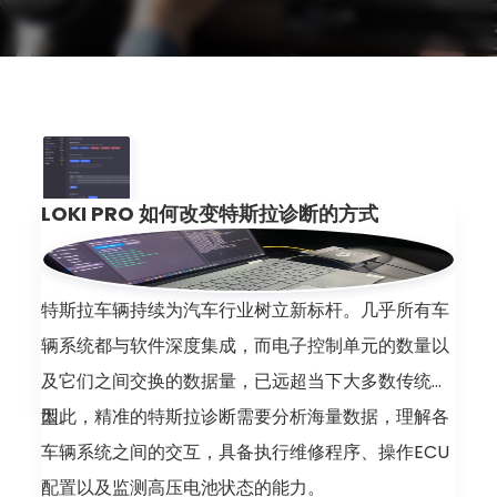
LOKI PRO 如何改变特斯拉诊断的方式
特斯拉车辆持续为汽车行业树立新标杆。几乎所有车
辆系统都与软件深度集成，而电子控制单元的数量以
及它们之间交换的数据量，已远超当下大多数传统车
型。
因此，精准的特斯拉诊断需要分析海量数据，理解各
车辆系统之间的交互，具备执行维修程序、操作ECU
配置以及监测高压电池状态的能力。