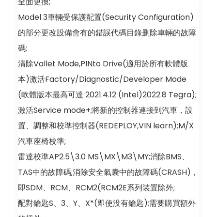
全面更換;
Model 3車輛受保護配置(Security Configuration)
的部分更改設備會有的錯誤代碼目錄删除車輛的故障
碼;
清除Vallet Mode,PINto Drive(適用於所有軟體版
本)激活Factory/Diagnostic/Developer Mode
(軟體版本最高可達 2021.4.12 (Intel)2022.8 Tegra);
激活Service mode+;將新的控制器連接到汽車，設
置、調整和校準控制器(REDEPLOY,VIN learn);M/X
汽車座椅校準;
雷達校準AP2.5\3.0 MS\MX\M3\MY;消除BMS、
TAS中的故障碼;消除安全氣囊中的故障碼(CRASH)，
即SDM、RCM、RCM2(RCM2E系列装置除外;
配對鑰匙S、3、Y、X*(即使没有鑰匙);需要購買額外