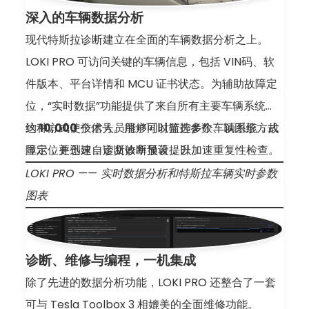
深入的车辆数据分析
现代特斯拉诊断建立在全面的车辆数据分析之上。
LOKI PRO 可访问关键的车辆信息，包括 VIN码、软
件版本、平台详情和 MCU 证书状态。为辅助故障定
位，“实时数据”功能提供了来自所有主要车辆系统
约
这种方式使技术人员能够同时监控多个车辆系统，故
10,000
个信号。用户可以筛选参数、以图形方式
显示，并创建自定义诊断预设，以加速重复性检查。
障定位更迅速，诊断效率显著提升。
LOKI PRO —— 实时数据分析和特斯拉车辆实时参数
图表
诊断、维修与编程，一机集成
除了先进的数据分析功能，LOKI PRO 还整合了一套
可与 Tesla Toolbox 3 相媲美的全面维修功能。