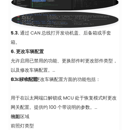
5.3.
通过 CAN 总线打开发动机盖、后备箱或手套
箱。
6. 更改车辆配置
允许启用已禁用的功能、更换部件时更改部件类型，
以及修改车辆配置。
LOKI Pro 在更改车辆配置方面的功能包括：
6.1. 标准配置
用于在以太网端口解锁或 MCU 处于恢复模式时更改
网关配置。提供约 100 个带说明的参数。
例如：
地图区域
前照灯类型