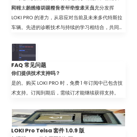
和强大的维修功能整合于一个专业平台。
同时，新的培训课程旨在帮助技术人员充分发挥
LOKI PRO 的潜力，从容应对当前及未来多代特斯拉
车辆。先进的诊断技术与持续的学习相结合，共同为
下一代电动汽车服务奠定基础。
FAQ 常见问题
你们提供技术支持吗？
是的。购买 LOKI PRO 时，免费 1 年订阅中已包含技
术支持。订阅到期后，需续订才能继续获得支持。
你们的响应速度有多快？
在工作时间内，我们的响应时间在 2 小时以内。
技术支持处理哪些问题？
LOKI Pro Telsa 套件 1.0.9 版
设备设置、软件配置、诊断错误、更新以及有关