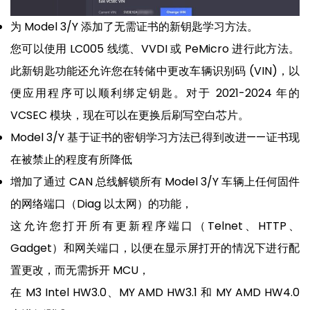
为 Model 3/Y 添加了无需证书的新钥匙学习方法。
您可以使用 LC005 线缆、VVDI 或 PeMicro 进行此方法。
此新钥匙功能还允许您在转储中更改车辆识别码 (VIN)，以
便应用程序可以顺利绑定钥匙。对于 2021-2024 年的
VCSEC 模块，现在可以在更换后刷写空白芯片。
Model 3/Y 基于证书的密钥学习方法已得到改进——证书现
在被禁止的程度有所降低
增加了通过 CAN 总线解锁所有 Model 3/Y 车辆上任何固件
的网络端口（Diag 以太网）的功能，
这允许您打开所有更新程序端口（Telnet、HTTP、
Gadget）和网关端口，以便在显示屏打开的情况下进行配
置更改，而无需拆开 MCU，
在 M3 Intel HW3.0、MY AMD HW3.1 和 MY AMD HW4.0