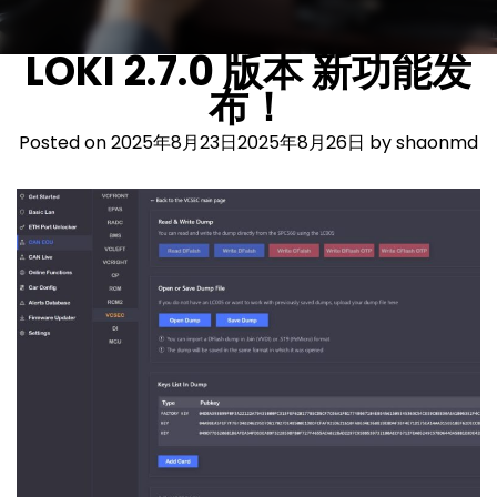
LOKI 2.7.0 版本 新功能发
布！
Posted on
2025年8月23日
2025年8月26日
by
shaonmd