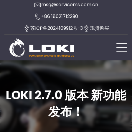
Skip
msg@servicems.com.cn
to
+86 18621712290
content
苏ICP备2024109912号-3
现货购买
LOKI 2.7.0 版本 新功能
发布！