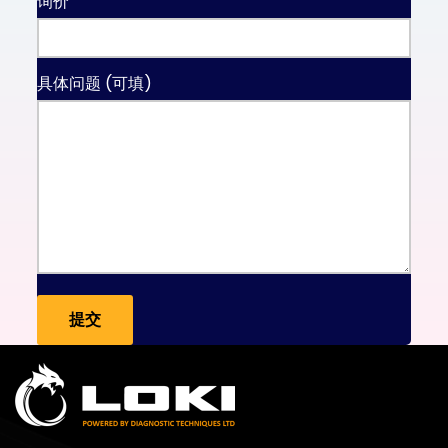
询价
具体问题 (可填)