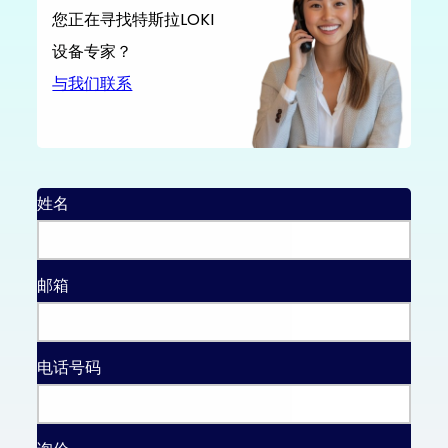
您正在寻找特斯拉LOKI
设备专家？
与我们联系
姓名
邮箱
电话号码