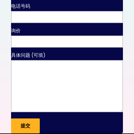
电话号码
询价
具体问题 (可填)