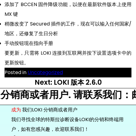
添加了 BCCEN 固件降级功能，以便在最新软件版本上使用
MX 键
稍微改变了 Secured 插件的工作，现在可以输入任何国家/
地区，还修复了生日分析
手动按钮现在指向手册
要更新，只需将 LOKI 连接到互联网并按下设置选项卡中的
更新按钮。
Posted in
Uncategorized
文
Next:
LOKI 版本 2.6.0
章
销商或者用户. 请联系我们：邮箱 msg
导
航
成为
我们LOKI 分销商或者用户
我们寻找全球的特斯拉诊断设备LOKI的分销和终端用
户，如有您感兴趣，欢迎联系我们！