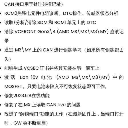
CAN 接口用于处理碰撞记录）
RCM2热释电元件电阻诊断、DTC操作、传感器状态分析
读取/分析/清除 SDM 和 RCM1 单元上的 DTC
清除 VCFRONT Gen3\4 (AMD MS\MX\M3\MY) 崩溃记
录
通过 M3\MY 上的 CAN 进行钥匙学习（如果所有钥匙都丢
失）
能够生成 VCSEC 证书并将其安装在另一辆车上
激活 Lion 16v 电池 (AMD MS\MX\M3\MY) 中的
MOSFET。只要电池未陷入不可恢复状态即可工作。
修复2023.6.8在线功能
修复了在 MX 上读取 CAN Live 的问题
改进了“解锁端口”功能的工作（在最新固件上，当端口打开
时，GW 会不断重启）