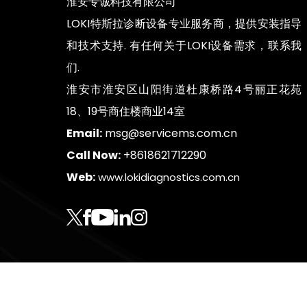
淮安专诚科技有限公司
LOKI特斯拉诊断设备专业服务商，提供安装指导
和技术支持. 有任何关于LOKI设备需求，联系我
们.
淮安市淮安区山阳街道杜康桥路4号丽正花苑
18、19号商住楼商业14室
Email:
msg@servicems.com.cn
Call Now:
+8618621712290
Web:
www.lokidiagnostics.com.cn