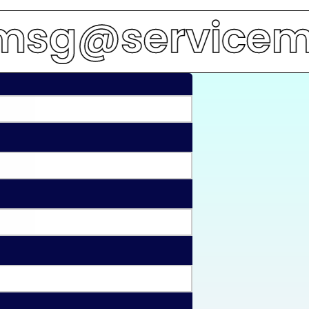
rvicems.co