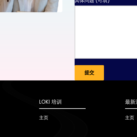
具体问题 (可填)
LOKI 培训
最新
主页
主页