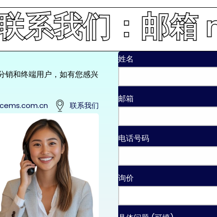
们：邮箱 msg@se
姓名
的分销和终端用户，如有您感兴
邮箱
cems.com.cn
联系我们
电话号码
询价