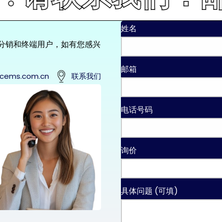
姓名
的分销和终端用户，如有您感兴
邮箱
cems.com.cn
联系我们
电话号码
询价
具体问题 (可填)