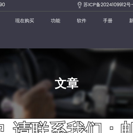
290
苏ICP备2024109912号
现在购买
功能
软件
手册
文章
联系我们：邮箱 msg