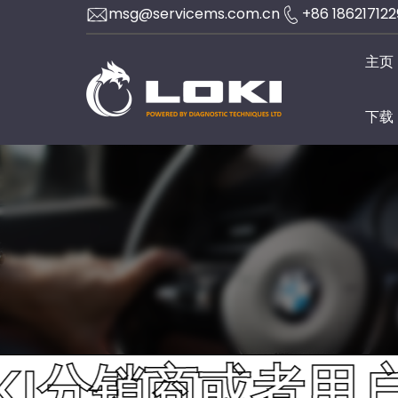
Skip
msg@servicems.com.cn
+86 18621712
to
主页
content
下载
分销商或者用户. 请