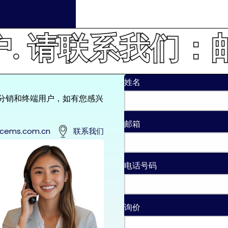
联系我们：邮箱 msg
姓名
的分销和终端用户，如有您感兴
邮箱
cems.com.cn
联系我们
电话号码
询价