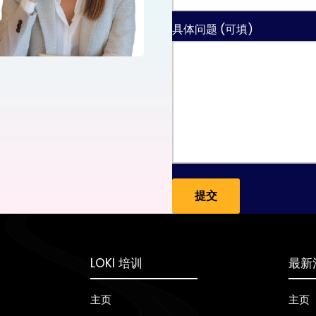
具体问题 (可填)
LOKI 培训
最新
主页
主页