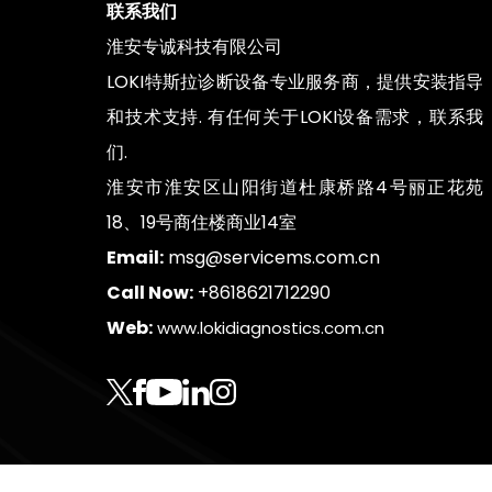
联系我们
淮安专诚科技有限公司
LOKI特斯拉诊断设备专业服务商，提供安装指导
和技术支持. 有任何关于LOKI设备需求，联系我
们.
淮安市淮安区山阳街道杜康桥路4号丽正花苑
18、19号商住楼商业14室
Email:
msg@servicems.com.cn
Call Now:
+8618621712290
Web:
www.lokidiagnostics.com.cn