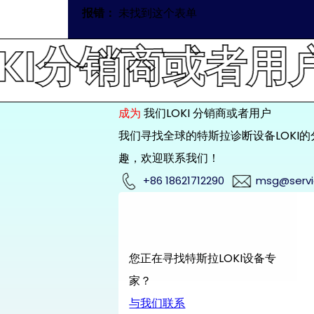
报错：
未找到这个表单
分销商或者用户. 请
成为
我们LOKI 分销商或者用户
我们寻找全球的特斯拉诊断设备LOKI
趣，欢迎联系我们！
+86 18621712290
msg@servi
您正在寻找特斯拉LOKI设备专
家？
与我们联系