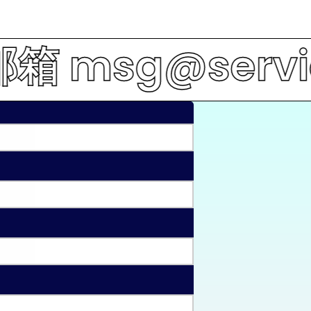
@servicems